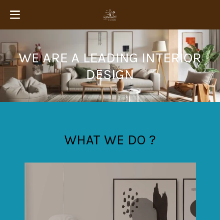
WE ARE A LEADING INTERIOR
DESIGN
WHAT WE DO ?