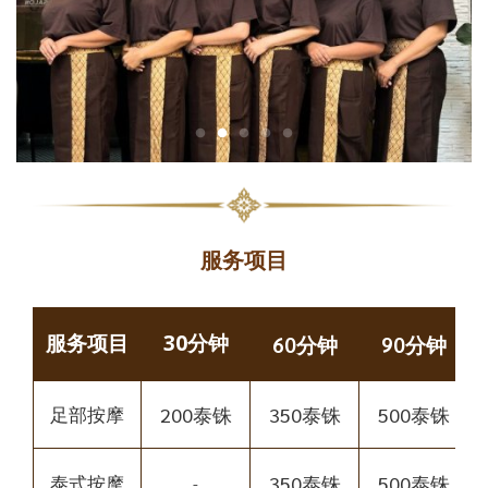
服务项目
服务项目
30分钟
60分钟
90分钟
200泰铢
350泰铢
500泰铢
足部按摩
350泰铢
500泰铢
泰式按摩
-