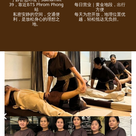
39，靠近BTS Phrom Phong
每日营业｜黄金地段，出行
站
方便
私密安静的空间，交通便
每天为您开放，地理位置优
利，是放松身心的理想之
越，轻松抵达无负担。
地。