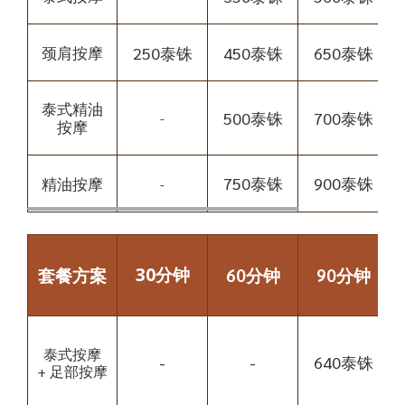
250泰铢
450泰铢
650泰铢
颈肩按摩
泰式精油
500泰铢
700泰铢
-
按摩
750泰铢
900泰铢
精油按摩
-
30分钟
套餐方案
60分钟
90分钟
泰式按摩
-
-
640泰铢
+ 足部按摩